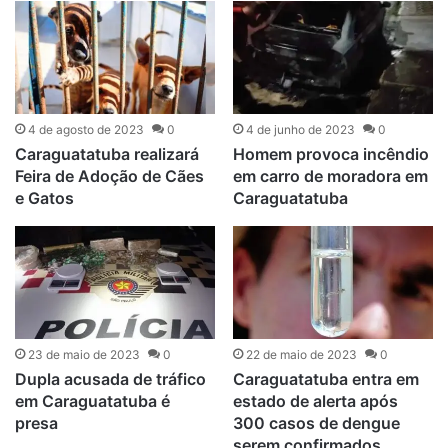
4 de agosto de 2023
0
4 de junho de 2023
0
Caraguatatuba realizará
Homem provoca incêndio
Feira de Adoção de Cães
em carro de moradora em
e Gatos
Caraguatatuba
23 de maio de 2023
0
22 de maio de 2023
0
Dupla acusada de tráfico
Caraguatatuba entra em
em Caraguatatuba é
estado de alerta após
presa
300 casos de dengue
serem confirmados