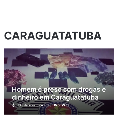
CARAGUATATUBA
Homem é preso com drogas e
dinheiro em Caraguatatuba
8 de agosto de 2023
0
22