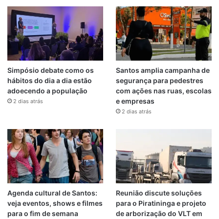
Simpósio debate como os
Santos amplia campanha de
hábitos do dia a dia estão
segurança para pedestres
adoecendo a população
com ações nas ruas, escolas
e empresas
2 dias atrás
2 dias atrás
Agenda cultural de Santos:
Reunião discute soluções
veja eventos, shows e filmes
para o Piratininga e projeto
para o fim de semana
de arborização do VLT em