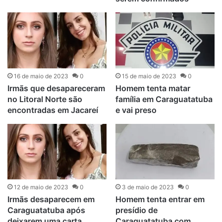
16 de maio de 2023
0
15 de maio de 2023
0
Irmãs que desapareceram
Homem tenta matar
no Litoral Norte são
família em Caraguatatuba
encontradas em Jacareí
e vai preso
12 de maio de 2023
0
3 de maio de 2023
0
Irmãs desaparecem em
Homem tenta entrar em
Caraguatatuba após
presídio de
deixarem uma carta
Caraguatatuba com