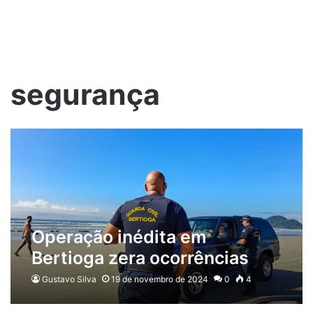
segurança
Operação inédita em
Bertioga zera ocorrências
Gustavo Silva
19 de novembro de 2024
0
4