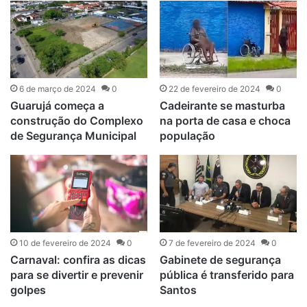
6 de março de 2024
0
22 de fevereiro de 2024
0
Guarujá começa a
Cadeirante se masturba
construção do Complexo
na porta de casa e choca
de Segurança Municipal
população
10 de fevereiro de 2024
0
7 de fevereiro de 2024
0
Carnaval: confira as dicas
Gabinete de segurança
para se divertir e prevenir
pública é transferido para
golpes
Santos