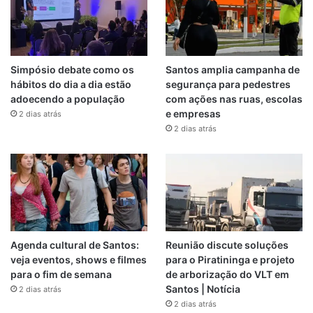
Simpósio debate como os
Santos amplia campanha de
hábitos do dia a dia estão
segurança para pedestres
adoecendo a população
com ações nas ruas, escolas
e empresas
2 dias atrás
2 dias atrás
Agenda cultural de Santos:
Reunião discute soluções
veja eventos, shows e filmes
para o Piratininga e projeto
para o fim de semana
de arborização do VLT em
Santos | Notícia
2 dias atrás
2 dias atrás