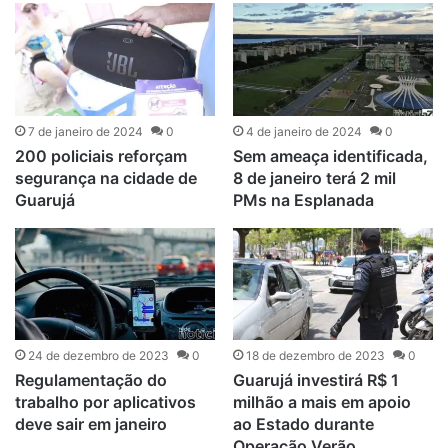
7 de janeiro de 2024
0
4 de janeiro de 2024
0
200 policiais reforçam
Sem ameaça identificada,
segurança na cidade de
8 de janeiro terá 2 mil
Guarujá
PMs na Esplanada
24 de dezembro de 2023
0
18 de dezembro de 2023
0
Regulamentação do
Guarujá investirá R$ 1
trabalho por aplicativos
milhão a mais em apoio
deve sair em janeiro
ao Estado durante
Operação Verão