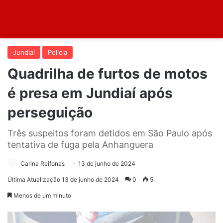
Jundiaí
Polícia
Quadrilha de furtos de motos
é presa em Jundiaí após
perseguição
Três suspeitos foram detidos em São Paulo após
tentativa de fuga pela Anhanguera
Carina Reifonas
13 de junho de 2024
Última Atualização 13 de junho de 2024
0
5
Menos de um minuto