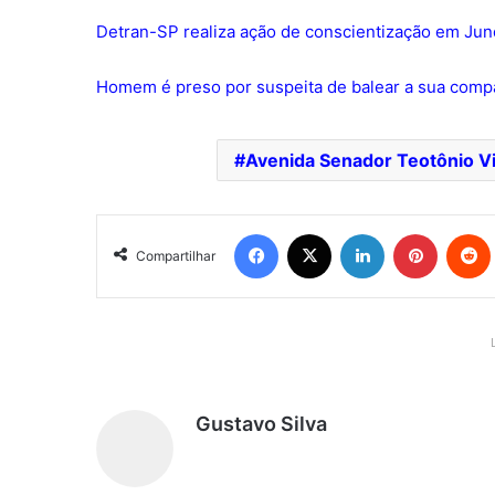
Detran-SP realiza ação de conscientização em Jund
Homem é preso por suspeita de balear a sua comp
Avenida Senador Teotônio Vi
Facebook
X
Linkedin
Pinterest
Redd
Compartilhar
Gustavo Silva