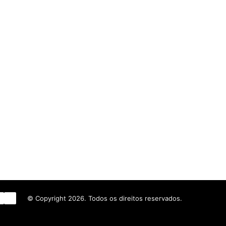
n
uTube
Instagram
WhatsApp
© Copyright 2026. Todos os direitos reservados.