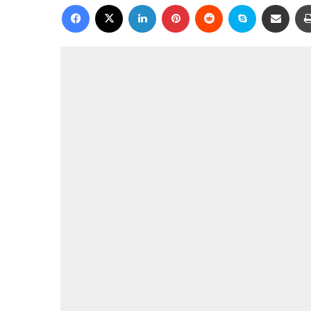
Facebook
X
Linkedin
Pinterest
Reddit
Skype
Compartilhar via e-mail