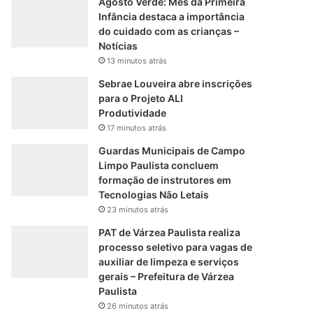
Agosto Verde: Mês da Primeira
Infância destaca a importância
do cuidado com as crianças –
Notícias
13 minutos atrás
Sebrae Louveira abre inscrições
para o Projeto ALI
Produtividade
17 minutos atrás
Guardas Municipais de Campo
Limpo Paulista concluem
formação de instrutores em
Tecnologias Não Letais
23 minutos atrás
PAT de Várzea Paulista realiza
processo seletivo para vagas de
auxiliar de limpeza e serviços
gerais – Prefeitura de Várzea
Paulista
26 minutos atrás