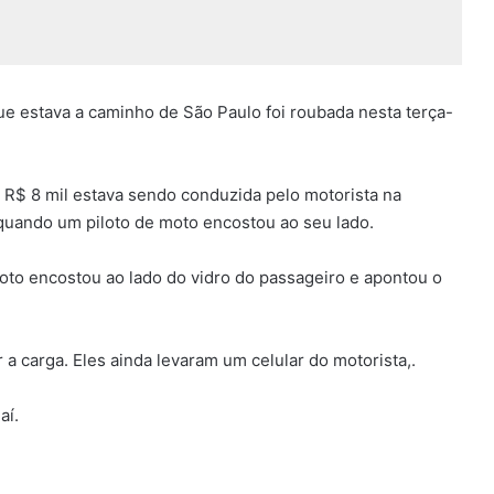
ue estava a caminho de São Paulo foi roubada nesta terça-
 R$ 8 mil estava sendo conduzida pelo motorista na
 quando um piloto de moto encostou ao seu lado.
oto encostou ao lado do vidro do passageiro e apontou o
a carga. Eles ainda levaram um celular do motorista,.
aí.