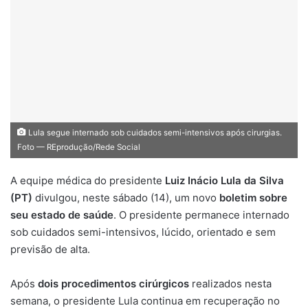
Lula segue internado sob cuidados semi-intensivos após cirurgias.
Foto — REprodução/Rede Social
A equipe médica do presidente
Luiz Inácio Lula da Silva
(PT)
divulgou, neste sábado (14), um novo
boletim sobre
seu estado de saúde
. O presidente permanece internado
sob cuidados semi-intensivos, lúcido, orientado e sem
previsão de alta.
Após
dois procedimentos cirúrgicos
realizados nesta
semana, o presidente Lula continua em recuperação no