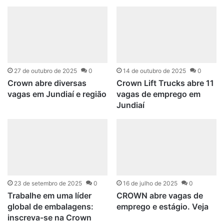
27 de outubro de 2025
0
14 de outubro de 2025
0
Crown abre diversas
Crown Lift Trucks abre 11
vagas em Jundiaí e região
vagas de emprego em
Jundiaí
23 de setembro de 2025
0
16 de julho de 2025
0
Trabalhe em uma líder
CROWN abre vagas de
global de embalagens:
emprego e estágio. Veja
inscreva-se na Crown