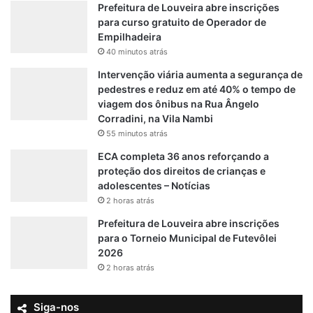
Prefeitura de Louveira abre inscrições
para curso gratuito de Operador de
Empilhadeira
40 minutos atrás
Intervenção viária aumenta a segurança de
pedestres e reduz em até 40% o tempo de
viagem dos ônibus na Rua Ângelo
Corradini, na Vila Nambi
55 minutos atrás
ECA completa 36 anos reforçando a
proteção dos direitos de crianças e
adolescentes – Notícias
2 horas atrás
Prefeitura de Louveira abre inscrições
para o Torneio Municipal de Futevôlei
2026
2 horas atrás
Siga-nos