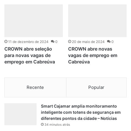
11 de dezembro de 2024
0
20 de maio de 2024
0
CROWN abre seleção
CROWN abre novas
para novas vagas de
vagas de emprego em
emprego em Cabreúva
Cabreúva
Recente
Popular
Smart Cajamar amplia monitoramento
inteligente com totens de segurança em
diferentes pontos da cidade – Notícias
34 minutos atrás