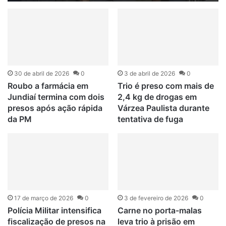
30 de abril de 2026
0
3 de abril de 2026
0
Roubo a farmácia em
Trio é preso com mais de
Jundiaí termina com dois
2,4 kg de drogas em
presos após ação rápida
Várzea Paulista durante
da PM
tentativa de fuga
17 de março de 2026
0
3 de fevereiro de 2026
0
Polícia Militar intensifica
Carne no porta-malas
fiscalização de presos na
leva trio à prisão em