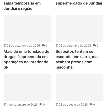
saída temporária em
supermercado de Jundiaí
Jundiaí e região
22 de dezembro de 2025
0
25 de setembro de 2025
0
Mais de uma tonelada de
Suspeitos tentam se
drogas é apreendida em
esconder em carro, mas
operações no interior de
acabam presos com
SP
maconha
4 de setembro de 2025
0
22 de agosto de 2025
0