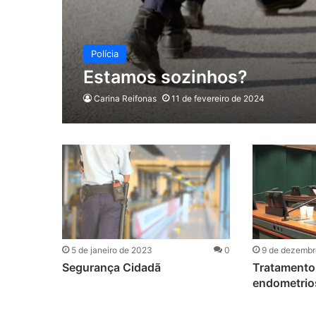
Polícia
Estamos sozinhos?
Carina Reifonas
11 de fevereiro de 2024
5 de janeiro de 2023
0
9 de dezembr
Segurança Cidadã
Tratamento 
endometrio