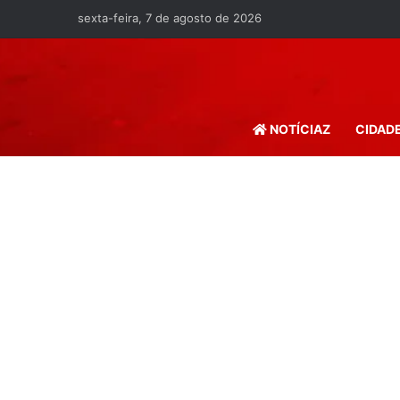
sexta-feira, 7 de agosto de 2026
NOTÍCIAZ
CIDAD