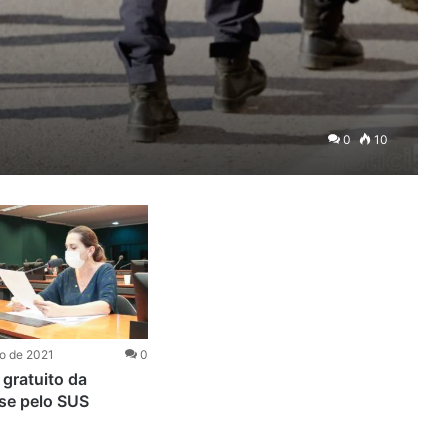
0
10
o de 2021
0
gratuito da
se pelo SUS