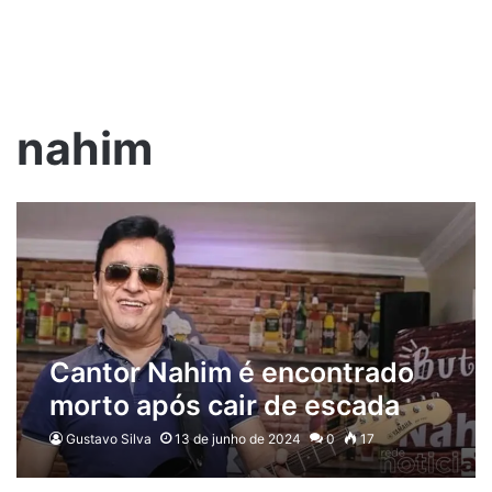
nahim
Cantor Nahim é encontrado
morto após cair de escada
Gustavo Silva
13 de junho de 2024
0
17