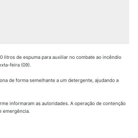
 litros de espuma para auxiliar no combate ao incêndio
ta-feira (09).
ciona de forma semelhante a um detergente, ajudando a
orme informaram as autoridades. A operação de contenção
e emergência.