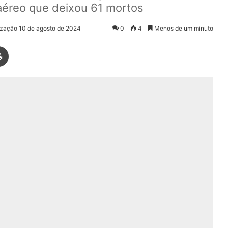
aéreo que deixou 61 mortos
ização 10 de agosto de 2024
0
4
Menos de um minuto
Imprimir