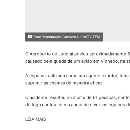
Foto: Reprodução/Gustavo Netto/TV TEM
O Aeroporto de Jundiaí enviou aproximadamente 60
causado pela queda de um avião em Vinhedo, na sex
A espuma, utilizada como um agente extintor, fun
suprimir as chamas de maneira eficaz.
O acidente resultou na morte de 61 pessoas, conf
do fogo contou com o apoio de diversas equipes d
LEIA MAIS