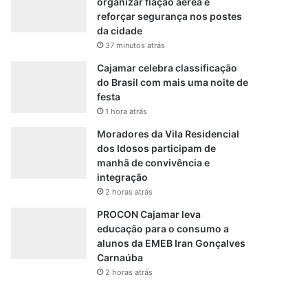
organizar fiação aérea e
reforçar segurança nos postes
da cidade
37 minutos atrás
Cajamar celebra classificação
do Brasil com mais uma noite de
festa
1 hora atrás
Moradores da Vila Residencial
dos Idosos participam de
manhã de convivência e
integração
2 horas atrás
PROCON Cajamar leva
educação para o consumo a
alunos da EMEB Iran Gonçalves
Carnaúba
2 horas atrás