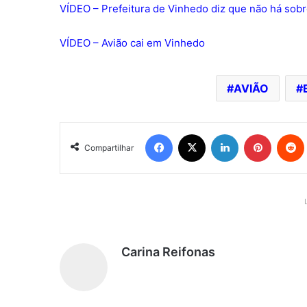
VÍDEO – Prefeitura de Vinhedo diz que não há sob
VÍDEO – Avião cai em Vinhedo
AVIÃO
Facebook
X
Linkedin
Pinterest
Redd
Compartilhar
Carina Reifonas