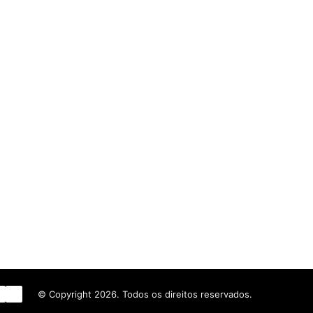
n
uTube
Instagram
WhatsApp
© Copyright 2026. Todos os direitos reservados.