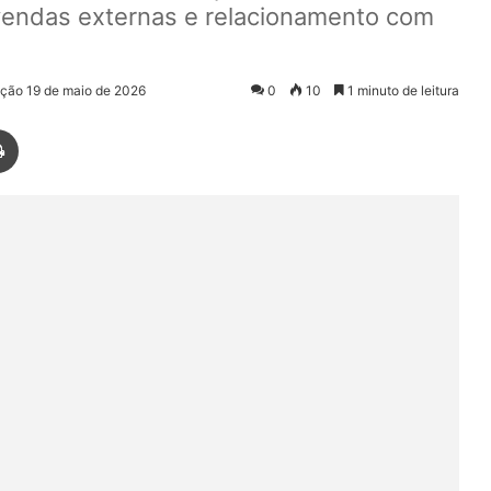
 vendas externas e relacionamento com
ação 19 de maio de 2026
0
10
1 minuto de leitura
Imprimir