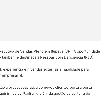
xecutivo de Vendas Pleno em Itupeva (SP). A oportunidade
 e também é destinada a Pessoas com Deficiência (PcD).
l, experiência em vendas externas e habilidade para
r empresarial.
tão a prospecção ativa de novos clientes porta a porta
quininhas do PagBank, além da gestão de carteira de