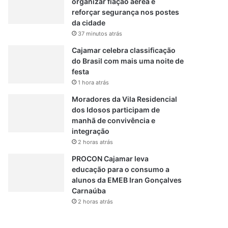
organizar fiação aérea e
reforçar segurança nos postes
da cidade
37 minutos atrás
Cajamar celebra classificação
do Brasil com mais uma noite de
festa
1 hora atrás
Moradores da Vila Residencial
dos Idosos participam de
manhã de convivência e
integração
2 horas atrás
PROCON Cajamar leva
educação para o consumo a
alunos da EMEB Iran Gonçalves
Carnaúba
2 horas atrás