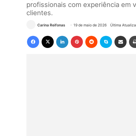
profissionais com experiência em
clientes.
Carina Reifonas
19 de maio de 2026
Última Atualiz
Facebook
X
Linkedin
Pinterest
Reddit
Skype
Compartilhar via e-mail