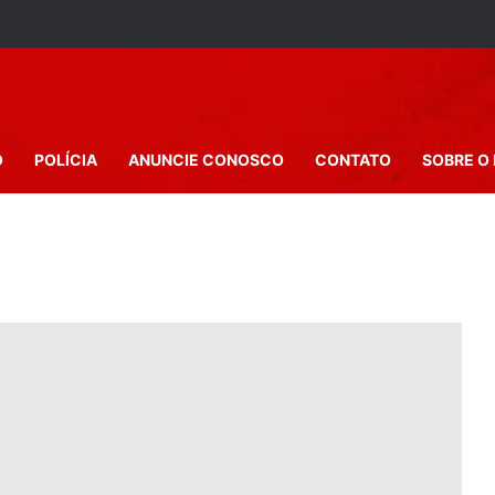
O
POLÍCIA
ANUNCIE CONOSCO
CONTATO
SOBRE O 