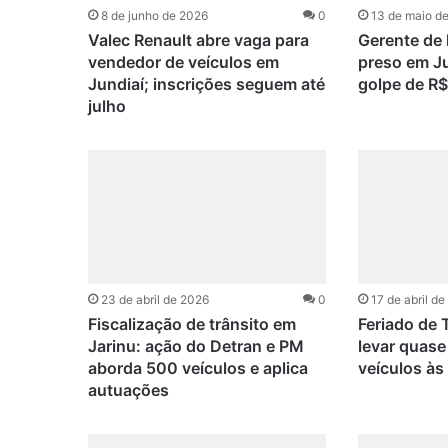
8 de junho de 2026
0
13 de maio d
Valec Renault abre vaga para
Gerente de 
vendedor de veículos em
preso em Ju
Jundiaí; inscrições seguem até
golpe de R$
julho
23 de abril de 2026
0
17 de abril d
Fiscalização de trânsito em
Feriado de 
Jarinu: ação do Detran e PM
levar quase
aborda 500 veículos e aplica
veículos às
autuações