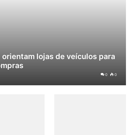
 orientam lojas de veículos para
ompras
0
0