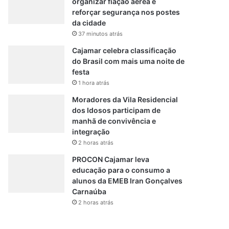
organizar fiação aérea e
reforçar segurança nos postes
da cidade
37 minutos atrás
Cajamar celebra classificação
do Brasil com mais uma noite de
festa
1 hora atrás
Moradores da Vila Residencial
dos Idosos participam de
manhã de convivência e
integração
2 horas atrás
PROCON Cajamar leva
educação para o consumo a
alunos da EMEB Iran Gonçalves
Carnaúba
2 horas atrás