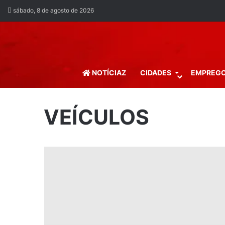
sábado, 8 de agosto de 2026
NOTÍCIAZ
CIDADES
EMPREG
VEÍCULOS