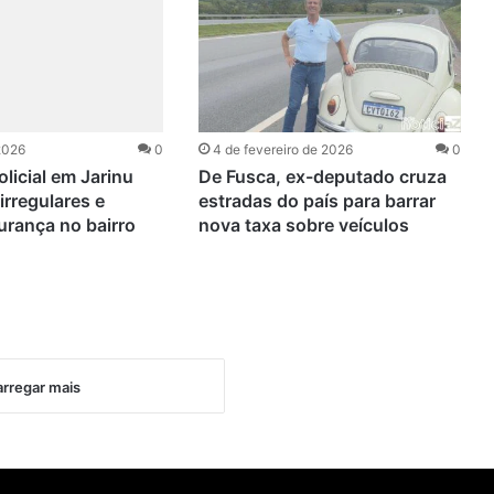
 2026
0
4 de fevereiro de 2026
0
licial em Jarinu
De Fusca, ex-deputado cruza
irregulares e
estradas do país para barrar
urança no bairro
nova taxa sobre veículos
rregar mais