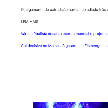
O julgamento de extradição havia sido adiado três 
LEIA MAIS
Várzea Paulista desafia recorde mundial e projet
Gol decisivo no Maracanã garante ao Flamengo mais