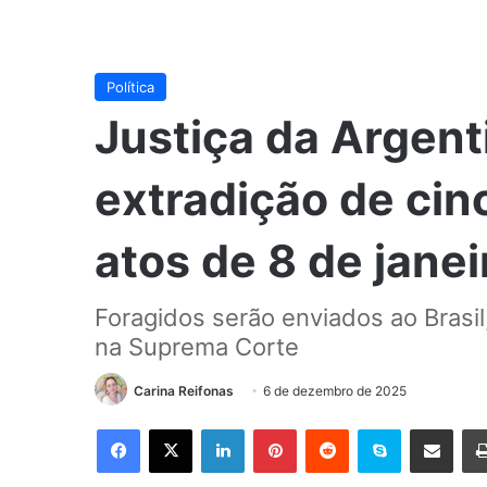
Política
Justiça da Argent
extradição de ci
atos de 8 de janei
Foragidos serão enviados ao Brasil
na Suprema Corte
Carina Reifonas
6 de dezembro de 2025
Facebook
X
Linkedin
Pinterest
Reddit
Skype
Compartilhar via e-mail