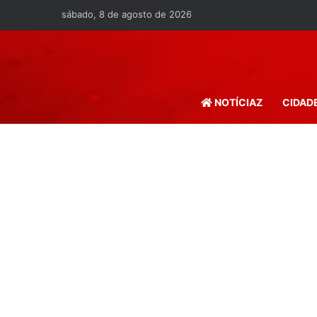
sábado, 8 de agosto de 2026
NOTÍCIAZ
CIDAD