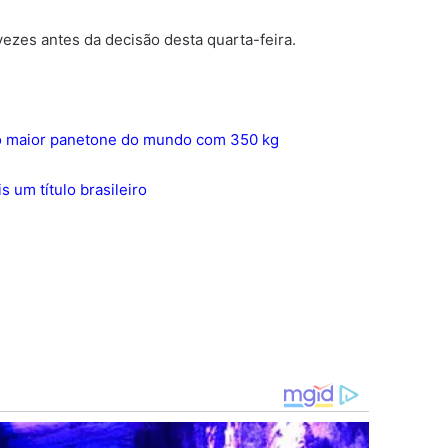
vezes antes da decisão desta quarta-feira.
a o maior panetone do mundo com 350 kg
 um título brasileiro