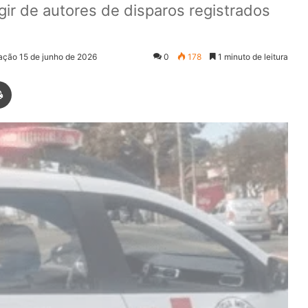
fugir de autores de disparos registrados
zação 15 de junho de 2026
0
178
1 minuto de leitura
Imprimir