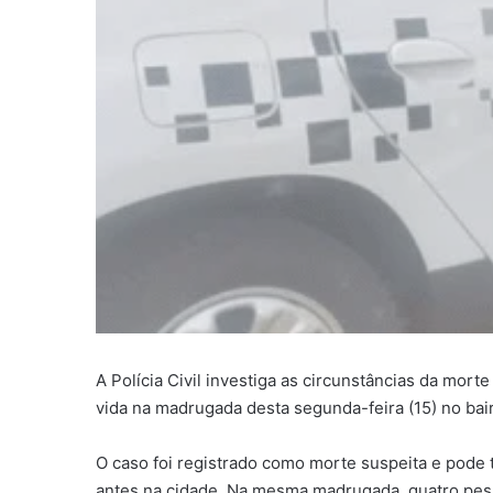
A Polícia Civil investiga as circunstâncias da mor
vida na madrugada desta segunda-feira (15) no bair
O caso foi registrado como morte suspeita e pode 
antes na cidade. Na mesma madrugada, quatro pess