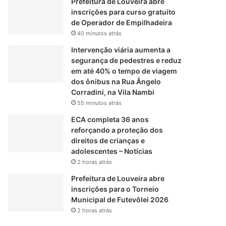
Prefeitura de Louveira abre
inscrições para curso gratuito
de Operador de Empilhadeira
40 minutos atrás
Intervenção viária aumenta a
segurança de pedestres e reduz
em até 40% o tempo de viagem
dos ônibus na Rua Ângelo
Corradini, na Vila Nambi
55 minutos atrás
ECA completa 36 anos
reforçando a proteção dos
direitos de crianças e
adolescentes – Notícias
2 horas atrás
Prefeitura de Louveira abre
inscrições para o Torneio
Municipal de Futevôlei 2026
2 horas atrás