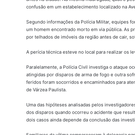
confusão em um estabelecimento localizado na A
Segundo informações da Polícia Militar, equipes 
um homem encontrado morto em via pública. As pr
por telhados de imóveis da região antes de cair, 
A perícia técnica esteve no local para realizar os 
Paralelamente, a Polícia Civil investiga o ataque 
atingidas por disparos de arma de fogo e outra so
feridos foram socorridos e encaminhados para at
de Várzea Paulista.
Uma das hipóteses analisadas pelos investigadores
dos disparos quando ocorreu o acidente que resul
dois casos ainda depende da conclusão das invest
Familiares da vítima compareceram à delegacia pa