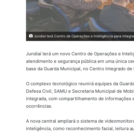
Jundiaí terá Centro de Operações e Inteligência para integ
Jundiaí terá um novo Centro de Operações e Intelig
atendimento e segurança pública em uma única cen
base da Guarda Municipal, no Centro Integrado de
O complexo tecnológico reunirá equipes da Guarda 
Defesa Civil, SAMU e Secretaria Municipal de Mobi
integrada, com compartilhamento de informações e
ocorrências.
A nova central ampliará o sistema de videomonitor
inteligência, como reconhecimento facial, leitura 