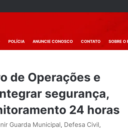
O
POLÍCIA
ANUNCIE CONOSCO
CONTATO
SOBRE O 
ro de Operações e
 integrar segurança,
itoramento 24 horas
ir Guarda Municipal, Defesa Civil,