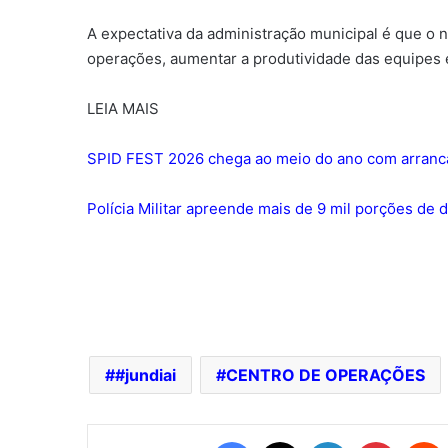
A expectativa da administração municipal é que o n
operações, aumentar a produtividade das equipes e
LEIA MAIS
SPID FEST 2026 chega ao meio do ano com arrancad
Polícia Militar apreende mais de 9 mil porções de
#jundiai
CENTRO DE OPERAÇÕES
Facebook
X
Linkedin
Pinterest
Redd