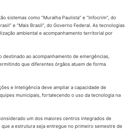
tão sistemas como “Muralha Paulista” e “Infocrim”, do
asil” e “Mais Brasil”, do Governo Federal. As tecnologias
alização ambiental e acompanhamento territorial por
aço destinado ao acompanhamento de emergências,
permitindo que diferentes órgãos atuem de forma
ões e Inteligência deve ampliar a capacidade de
uipes municipais, fortalecendo o uso da tecnologia na
considerado um dos maiores centros integrados de
 é que a estrutura seja entregue no primeiro semestre de