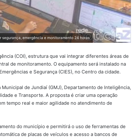
rar segurança, emergência e monitoramento 24 horas
ência (COI), estrutura que vai integrar diferentes áreas de
tral de monitoramento. O equipamento será instalado na
 Emergências e Segurança (CIES), no Centro da cidade.
Municipal de Jundiaí (GMJ), Departamento de Inteligência,
lidade e Transporte. A proposta é criar uma operação
m tempo real e maior agilidade no atendimento de
amento do município e permitirá o uso de ferramentas de
automática de placas de veículos e acesso a bancos de