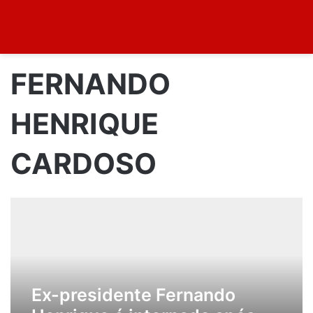
FERNANDO
HENRIQUE
CARDOSO
Ex-presidente Fernando