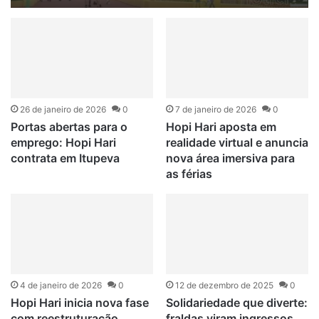
26 de janeiro de 2026
0
7 de janeiro de 2026
0
Portas abertas para o
Hopi Hari aposta em
emprego: Hopi Hari
realidade virtual e anuncia
contrata em Itupeva
nova área imersiva para
as férias
4 de janeiro de 2026
0
12 de dezembro de 2025
0
Hopi Hari inicia nova fase
Solidariedade que diverte:
com reestruturação
fraldas viram ingressos