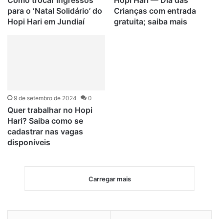
Como trocar ingressos
Hopi Hari — Dia das
para o ‘Natal Solidário’ do
Crianças com entrada
Hopi Hari em Jundiaí
gratuita; saiba mais
9 de setembro de 2024
0
Quer trabalhar no Hopi
Hari? Saiba como se
cadastrar nas vagas
disponíveis
Carregar mais