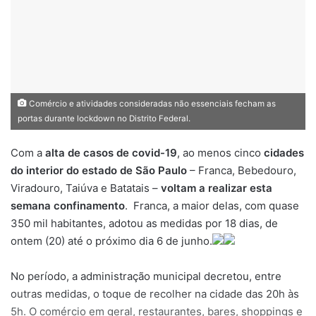
Comércio e atividades consideradas não essenciais fecham as
portas durante lockdown no Distrito Federal.
Com a
alta de casos de covid-19
, ao menos cinco
cidades
do interior do estado de São Paulo
– Franca, Bebedouro,
Viradouro, Taiúva e Batatais –
voltam a realizar esta
semana confinamento
. Franca, a maior delas, com quase
350 mil habitantes, adotou as medidas por 18 dias, de
ontem (20) até o próximo dia 6 de junho.
No período, a administração municipal decretou, entre
outras medidas, o toque de recolher na cidade das 20h às
5h. O comércio em geral, restaurantes, bares, shoppings e