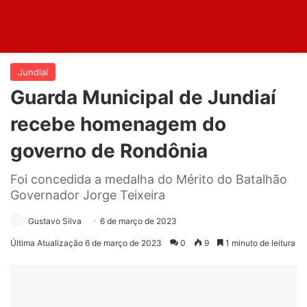
Jundiaí
Guarda Municipal de Jundiaí
recebe homenagem do
governo de Rondônia
Foi concedida a medalha do Mérito do Batalhão
Governador Jorge Teixeira
Gustavo Silva
6 de março de 2023
Última Atualização 6 de março de 2023
0
9
1 minuto de leitura