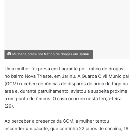
Mulher é presa por tráfico de drogas em Jarinu.
Uma mulher foi presa em flagrante por tráfico de drogas
no bairro Nova Trieste, em Jarinu. A Guarda Civil Municipal
(GCM) recebeu denúncias de disparos de arma de fogo na
área e, durante patrulhamento, avistou a suspeita próxima
a um ponto de ônibus. O caso ocorreu nesta terça-feira
(29).
Ao perceber a presença da GCM, a mulher tentou
esconder um pacote, que continha 22 pinos de cocaína, 18