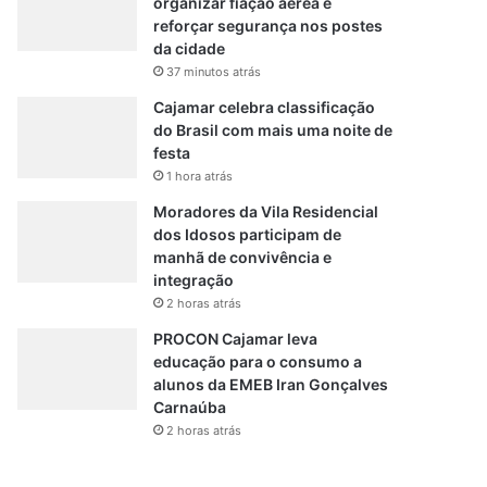
organizar fiação aérea e
reforçar segurança nos postes
da cidade
37 minutos atrás
Cajamar celebra classificação
do Brasil com mais uma noite de
festa
1 hora atrás
Moradores da Vila Residencial
dos Idosos participam de
manhã de convivência e
integração
2 horas atrás
PROCON Cajamar leva
educação para o consumo a
alunos da EMEB Iran Gonçalves
Carnaúba
2 horas atrás