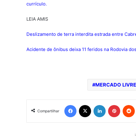
currículo.
LEIA AMIS
Deslizamento de terra interdita estrada entre Cabr
Acidente de ônibus deixa 11 feridos na Rodovia do
MERCADO LIVR
Facebook
X
Linkedin
Pinterest
Redd
Compartilhar