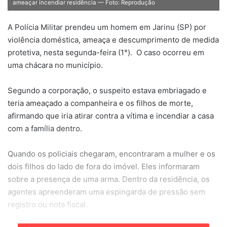
ameaçar incendiar residência — Foto: Reprodução
A Polícia Militar prendeu um homem em Jarinu (SP) por
violência doméstica, ameaça e descumprimento de medida
protetiva, nesta segunda-feira (1°). O caso ocorreu em
uma chácara no município.
Segundo a corporação, o suspeito estava embriagado e
teria ameaçado a companheira e os filhos de morte,
afirmando que iria atirar contra a vítima e incendiar a casa
com a família dentro.
Quando os policiais chegaram, encontraram a mulher e os
dois filhos do lado de fora do imóvel. Eles informaram
sobre a presença de uma arma. Dentro da residência, os
agentes apreenderam uma espingarda de pressão sem
registro ou nota fiscal.