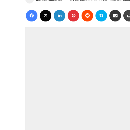
Facebook
X
Linkedin
Pinterest
Reddit
Skype
Compartilhar via e-mail