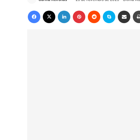
Facebook
X
Linkedin
Pinterest
Reddit
Skype
Compartilhar via e-mail