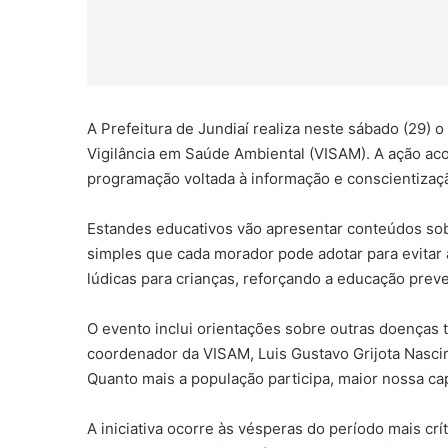
A Prefeitura de Jundiaí realiza neste sábado (29) 
Vigilância em Saúde Ambiental (VISAM). A ação ac
programação voltada à informação e conscientizaç
Estandes educativos vão apresentar conteúdos sobr
simples que cada morador pode adotar para evitar 
lúdicas para crianças, reforçando a educação preve
O evento inclui orientações sobre outras doenças 
coordenador da VISAM, Luis Gustavo Grijota Nascim
Quanto mais a população participa, maior nossa ca
A iniciativa ocorre às vésperas do período mais crí