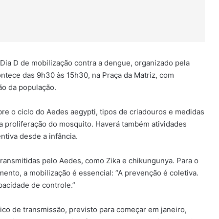
o Dia D de mobilização contra a dengue, organizado pela
ontece das 9h30 às 15h30, na Praça da Matriz, com
ão da população.
e o ciclo do Aedes aegypti, tipos de criadouros e medidas
a proliferação do mosquito. Haverá também atividades
ntiva desde a infância.
transmitidas pelo Aedes, como Zika e chikungunya. Para o
ento, a mobilização é essencial: “A prevenção é coletiva.
pacidade de controle.”
tico de transmissão, previsto para começar em janeiro,