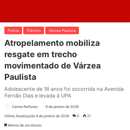
Polícia
Trânsito
Várzea Paulista
Atropelamento mobiliza
resgate em trecho
movimentado de Várzea
Paulista
Adolescente de 16 anos foi socorrida na Avenida
Fernão Dias e levada à UPA
Carina Reifonas
9 de janeiro de 2026
Última Atualização 9 de janeiro de 2026
0
21
Menos de um minuto