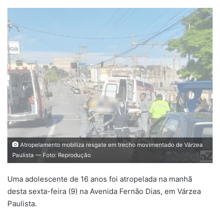
Atropelamento mobiliza resgate em trecho movimentado de Várzea
Paulista — Foto: Reprodução
Uma adolescente de 16 anos foi atropelada na manhã
desta sexta-feira (9) na Avenida Fernão Dias, em Várzea
Paulista.