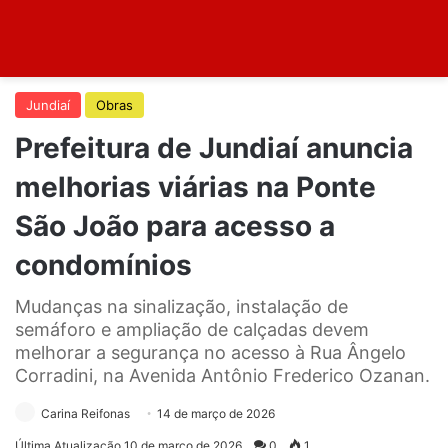
Jundiaí
Obras
Prefeitura de Jundiaí anuncia
melhorias viárias na Ponte
São João para acesso a
condomínios
Mudanças na sinalização, instalação de
semáforo e ampliação de calçadas devem
melhorar a segurança no acesso à Rua Ângelo
Corradini, na Avenida Antônio Frederico Ozanan.
Carina Reifonas
14 de março de 2026
Última Atualização 10 de março de 2026
0
1