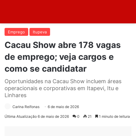
Emprego
Itupeva
Cacau Show abre 178 vagas
de emprego; veja cargos e
como se candidatar
Oportunidades na Cacau Show incluem áreas
operacionais e corporativas em Itapevi, Itu e
Linhares
Carina Reifonas
6 de maio de 2026
Última Atualização 6 de maio de 2026
0
21
1 minuto de leitura