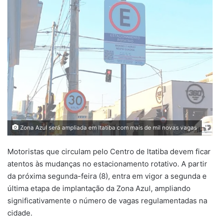
Zona Azul será ampliada em Itatiba com mais de mil novas vagas
Motoristas que circulam pelo Centro de Itatiba devem ficar
atentos às mudanças no estacionamento rotativo. A partir
da próxima segunda-feira (8), entra em vigor a segunda e
última etapa de implantação da Zona Azul, ampliando
significativamente o número de vagas regulamentadas na
cidade.