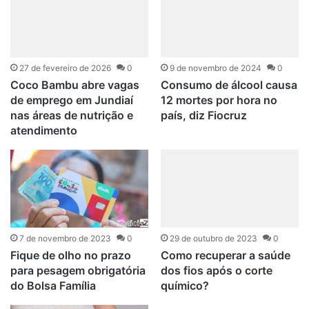
27 de fevereiro de 2026
0
9 de novembro de 2024
0
Coco Bambu abre vagas
Consumo de álcool causa
de emprego em Jundiaí
12 mortes por hora no
nas áreas de nutrição e
país, diz Fiocruz
atendimento
7 de novembro de 2023
0
29 de outubro de 2023
0
Fique de olho no prazo
Como recuperar a saúde
para pesagem obrigatória
dos fios após o corte
do Bolsa Família
químico?