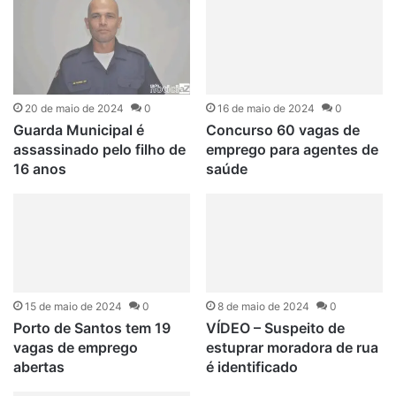
20 de maio de 2024
0
16 de maio de 2024
0
Guarda Municipal é
Concurso 60 vagas de
assassinado pelo filho de
emprego para agentes de
16 anos
saúde
15 de maio de 2024
0
8 de maio de 2024
0
Porto de Santos tem 19
VÍDEO – Suspeito de
vagas de emprego
estuprar moradora de rua
abertas
é identificado