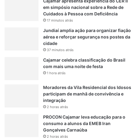
Cajamar apresenta experiência do CER II
em simpósio nacional sobre a Rede de
Cuidados à Pessoa com Deficiência
17 minutos atrás
Jundiaí amplia ação para organizar fiação
aérea e reforçar segurança nos postes da
cidade
37 minutos atrás
Cajamar celebra classificação do Brasil
com mais uma noite de festa
1 hora atrás
Moradores da Vila Residencial dos Idosos
participam de manhã de convivência e
integração
2 horas atrás
PROCON Cajamar leva educação para o
consumo a alunos da EMEB Iran
Gonçalves Carnaúba
2 horas atrás