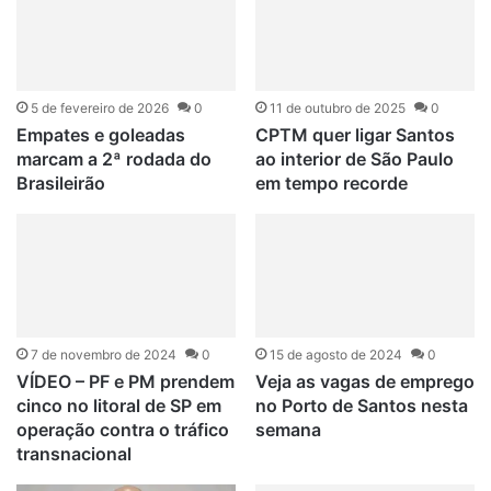
5 de fevereiro de 2026
0
11 de outubro de 2025
0
Empates e goleadas
CPTM quer ligar Santos
marcam a 2ª rodada do
ao interior de São Paulo
Brasileirão
em tempo recorde
7 de novembro de 2024
0
15 de agosto de 2024
0
VÍDEO – PF e PM prendem
Veja as vagas de emprego
cinco no litoral de SP em
no Porto de Santos nesta
operação contra o tráfico
semana
transnacional