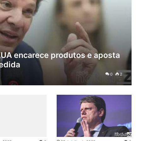
EUA encarece produtos e aposta
medida
0
2