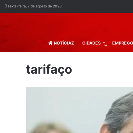
sexta-feira, 7 de agosto de 2026
NOTÍCIAZ
CIDADES
EMPREG
tarifaço