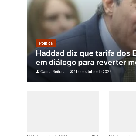
Política
Haddad diz que tarifa dos 
em diálogo para reverter 
Carina Reifonas
11 de outubro de 2025