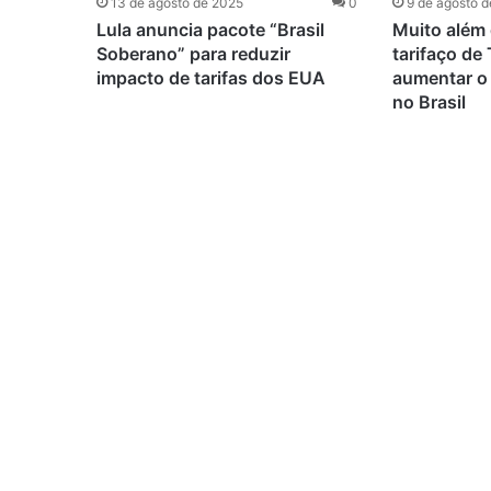
13 de agosto de 2025
0
9 de agosto 
Lula anuncia pacote “Brasil
Muito além 
Soberano” para reduzir
tarifaço de
impacto de tarifas dos EUA
aumentar o
no Brasil