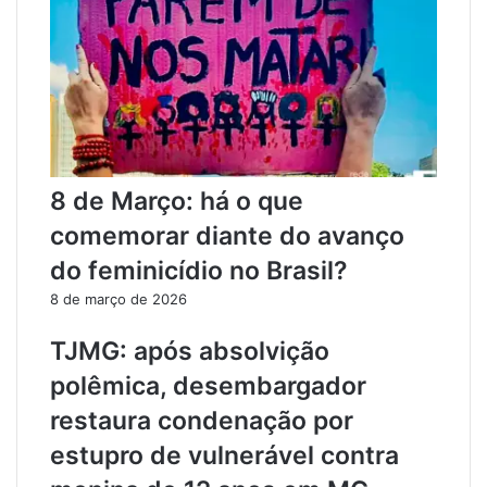
r
a
a
v
i
a
ç
g
ã
i
o
n
a
e
8 de Março: há o que
m
a
comemorar diante do avanço
e
do feminicídio no Brasil?
r
o
8 de março de 2026
p
o
TJMG: após absolvição
r
polêmica, desembargador
t
o
restaura condenação por
estupro de vulnerável contra