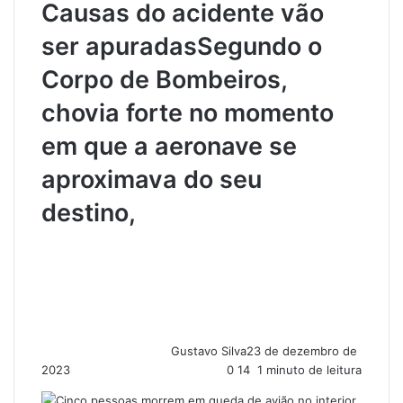
Causas do acidente vão
ser apuradasSegundo o
Corpo de Bombeiros,
chovia forte no momento
em que a aeronave se
aproximava do seu
destino,
Gustavo Silva
23 de dezembro de
2023
0
14
1 minuto de leitura