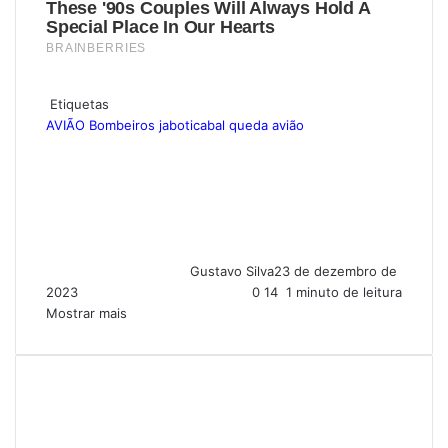
Etiquetas
AVIÃO
Bombeiros
jaboticabal
queda avião
Gustavo Silva
23 de dezembro de
2023
0
14
1 minuto de leitura
Mostrar mais