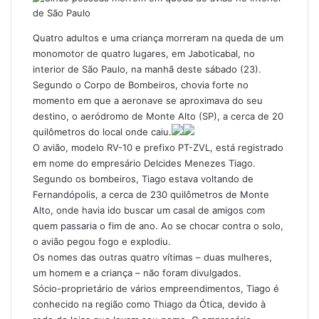
Quatro adultos e uma criança morreram na queda de um
monomotor de quatro lugares, em Jaboticabal, no
interior de São Paulo, na manhã deste sábado (23).
Segundo o Corpo de Bombeiros, chovia forte no
momento em que a aeronave se aproximava do seu
destino, o aeródromo de Monte Alto (SP), a cerca de 20
quilômetros do local onde caiu.
O avião, modelo RV-10 e prefixo PT-ZVL, está registrado
em nome do empresário Delcides Menezes Tiago.
Segundo os bombeiros, Tiago estava voltando de
Fernandópolis, a cerca de 230 quilômetros de Monte
Alto, onde havia ido buscar um casal de amigos com
quem passaria o fim de ano. Ao se chocar contra o solo,
o avião pegou fogo e explodiu.
Os nomes das outras quatro vítimas – duas mulheres,
um homem e a criança – não foram divulgados.
Sócio-proprietário de vários empreendimentos, Tiago é
conhecido na região como Thiago da Ótica, devido à