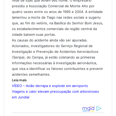
rede de lojas que levam seu nome. O empresário
presidiu a Associação Comercial de Monte Alto por
quatro vezes entre os anos de 1995 e 2004. A entidade
lamentou a morte de Tiago nas redes sociais e sugeriu
que, ao fim do velório, na Basílica do Senhor Bom Jesus,
os estabelecimentos comerciais da região central da
cidade baixem suas portas.
As causas do acidente ainda vão ser apuradas.
Acionados, investigadores do Serviço Regional de
Investigação e Prevenção de Acidentes Aeronáuticos
(Seripa), do Cenipa, já estão coletando as primeiras
informações necessárias à investigação aeronáutica,
que visa a identificar os fatores contribuintes e prevenir
acidentes semelhantes.
Leia mais
VÍDEO – Avião derrapa e explode em aeroporto
Viagens e calor elevam preocupação com arboviroses
em Jundiaí