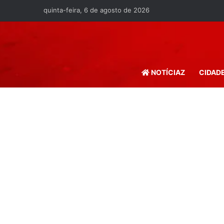
quinta-feira, 6 de agosto de 2026
NOTÍCIAZ
CIDAD