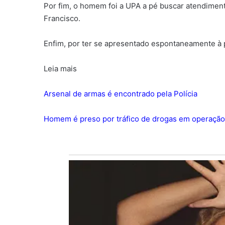
Por fim, o homem foi a UPA a pé buscar atendimento
Francisco.
Enfim, por ter se apresentado espontaneamente à p
Leia mais
Arsenal de armas é encontrado pela Polícia
Homem é preso por tráfico de drogas em operação