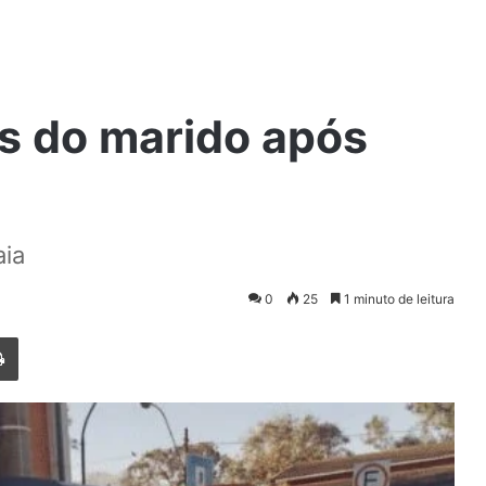
s do marido após
aia
0
25
1 minuto de leitura
Imprimir