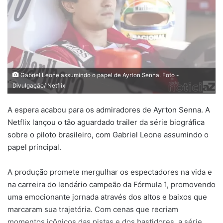
Gabriel Leone assumindo o papel de Ayrton Senna. Foto -
Divulgação/ Netflix
A espera acabou para os admiradores de Ayrton Senna. A
Netflix lançou o tão aguardado trailer da série biográfica
sobre o piloto brasileiro, com Gabriel Leone assumindo o
papel principal.
A produção promete mergulhar os espectadores na vida e
na carreira do lendário campeão da Fórmula 1, promovendo
uma emocionante jornada através dos altos e baixos que
marcaram sua trajetória. Com cenas que recriam
momentos icônicos das pistas e dos bastidores, a série