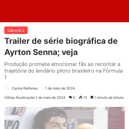
Câmera Z
Trailer de série biográfica de
Ayrton Senna; veja
Produção promete emocionar fãs ao recontar a
trajetória do lendário piloto brasileiro na Fórmula
1
Carina Reifonas
1 de maio de 2024
Última Atualização 1 de maio de 2024
0
10
1 minuto de leitura