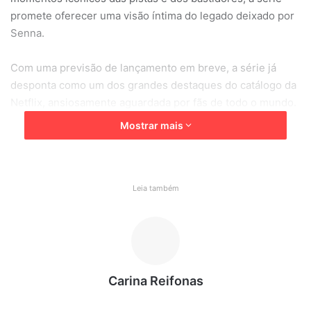
promete oferecer uma visão íntima do legado deixado por
Senna.
Com uma previsão de lançamento em breve, a série já
desponta como um dos grandes destaques do catálogo da
Netflix, ansiosamente aguardada por fãs de todo o mundo.
Mostrar mais
ASSISTA AO TRAILER:
Leia também
Carina Reifonas