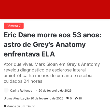
Câmera Z
Eric Dane morre aos 53 anos:
astro de Grey’s Anatomy
enfrentava ELA
Ator que viveu Mark Sloan em Grey's Anatomy
revelou diagnóstico de esclerose lateral
amiotrófica há menos de um ano e recebia
cuidados 24 horas
Carina Reifonas
20 de fevereiro de 2026
Última Atualização 20 de fevereiro de 2026
0
10
Menos de um minuto