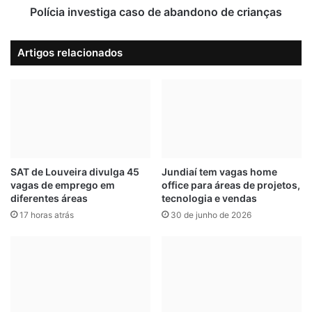
d
v
Polícia investiga caso de abandono de crianças
i
e
s
s
Artigos relacionados
p
t
o
i
n
g
í
a
v
c
e
a
i
s
s
o
n
d
SAT de Louveira divulga 45
Jundiaí tem vagas home
o
vagas de emprego em
office para áreas de projetos,
e
diferentes áreas
tecnologia e vendas
s
a
P
b
17 horas atrás
30 de junho de 2026
A
a
T
n
s
d
e
o
m
n
S
o