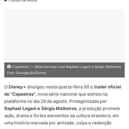
1 minuto de leitura
‘Capoeiras’ — Série nacional com Raphael Logam e Sérgio Malheiros.
Foto: Divulgação/Disney
O
Disney+
divulgou nesta quarta-feira (6) o
trailer
oficial
de “Capoeiras”
, nova série nacional que estreia na
plataforma no dia 29 de agosto. Protagonizada por
Raphael Logam e Sérgio Malheiros
, a produção promete
ação, drama e fortes elementos da cultura brasileira, em
uma história marcada por amizade, culpa e redenção.