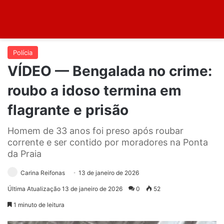
Polícia
VÍDEO — Bengalada no crime:
roubo a idoso termina em
flagrante e prisão
Homem de 33 anos foi preso após roubar
corrente e ser contido por moradores na Ponta
da Praia
Carina Reifonas
13 de janeiro de 2026
Última Atualização 13 de janeiro de 2026
0
52
1 minuto de leitura