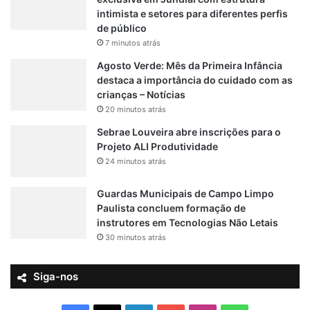
i
intimista e setores para diferentes perfis
v
de público
a
7 minutos atrás
Agosto Verde: Mês da Primeira Infância
destaca a importância do cuidado com as
crianças – Notícias
20 minutos atrás
Sebrae Louveira abre inscrições para o
Projeto ALI Produtividade
24 minutos atrás
Guardas Municipais de Campo Limpo
Paulista concluem formação de
instrutores em Tecnologias Não Letais
30 minutos atrás
Siga-nos