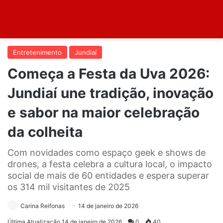
Entretenimento
Jundiaí
Começa a Festa da Uva 2026:
Jundiaí une tradição, inovação
e sabor na maior celebração
da colheita
Com novidades como espaço geek e shows de
drones, a festa celebra a cultura local, o impacto
social de mais de 60 entidades e espera superar
os 314 mil visitantes de 2025
Carina Reifonas
14 de janeiro de 2026
Última Atualização 14 de janeiro de 2026
0
40