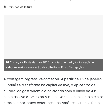
5 minutos de leitura
Começa a Festa da Uva 2026: Jundiaí une tradição, inovação e
sabor na maior celebração da colheita — Foto: Divulgação
A contagem regressiva começou. A partir de 15 de janeiro,
Jundiaí se transforma na capital da uva, o epicentro da
cultura, da gastronomia e da alegria com o início da 41ª
Festa da Uva e 12ª Expo Vinhos. Consolidada como a maior
e mais importantes celebração na América Latina, a festa