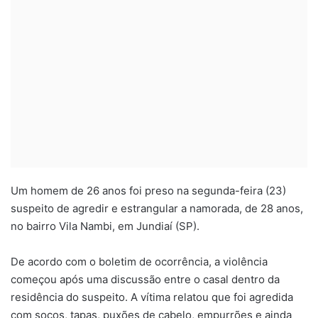
Um homem de 26 anos foi preso na segunda-feira (23)
suspeito de agredir e estrangular a namorada, de 28 anos,
no bairro Vila Nambi, em Jundiaí (SP).
De acordo com o boletim de ocorrência, a violência
começou após uma discussão entre o casal dentro da
residência do suspeito. A vítima relatou que foi agredida
com socos, tapas, puxões de cabelo, empurrões e ainda