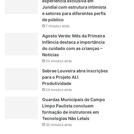
experiência exclusiva em
Jundiaí com estrutura intimista
e setores para diferentes perfis
de público
7 minutos atrás
Agosto Verde: Mês da Primeira
Infância destaca a importância
do cuidado com as crianças –
Notícias
20 minutos atrás
Sebrae Louveira abre inscrições
para o Projeto ALI
Produtividade
24 minutos atrás
Guardas Municipais de Campo
Limpo Paulista concluem
formação de instrutores em
Tecnologias Não Letais
30 minutos atrás