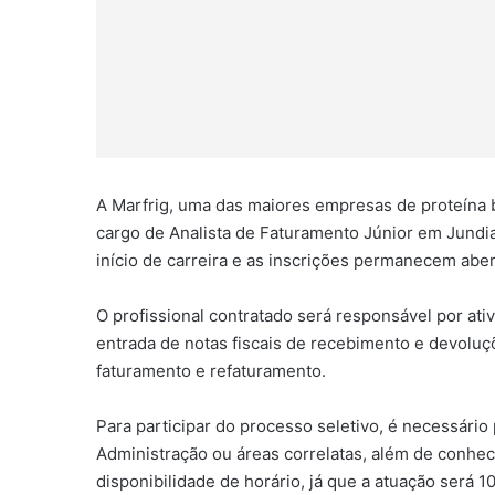
A Marfrig, uma das maiores empresas de proteína 
cargo de Analista de Faturamento Júnior em Jundia
início de carreira e as inscrições permanecem abe
O profissional contratado será responsável por at
entrada de notas fiscais de recebimento e devolu
faturamento e refaturamento.
Para participar do processo seletivo, é necessár
Administração ou áreas correlatas, além de conh
disponibilidade de horário, já que a atuação será 