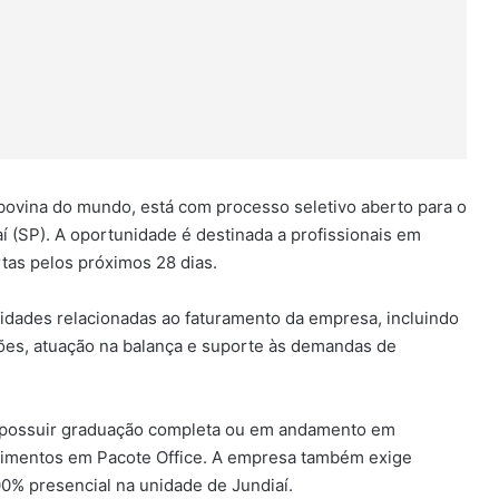
bovina do mundo, está com processo seletivo aberto para o
í (SP). A oportunidade é destinada a profissionais em
rtas pelos próximos 28 dias.
ividades relacionadas ao faturamento da empresa, incluindo
ções, atuação na balança e suporte às demandas de
io possuir graduação completa ou em andamento em
ecimentos em Pacote Office. A empresa também exige
100% presencial na unidade de Jundiaí.