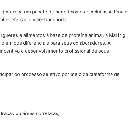
ig oferece um pacote de benefícios que inclui assistência
vale-refeição e vale-transporte.
ueres e alimentos à base de proteína animal, a Marfrig
o um dos diferenciais para seus colaboradores. A
 incentiva o desenvolvimento profissional de seus
ticipar do processo seletivo por meio da plataforma de
ação ou áreas correlatas;