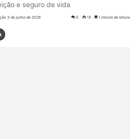
eição e seguro de vida
ação 3 de junho de 2026
0
19
1 minuto de leitura
Imprimir