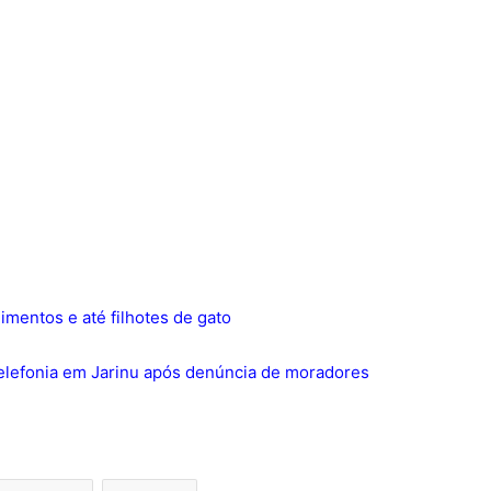
limentos e até filhotes de gato
telefonia em Jarinu após denúncia de moradores