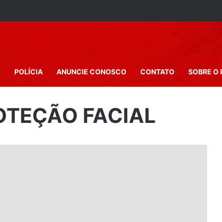
O
POLÍCIA
ANUNCIE CONOSCO
CONTATO
SOBRE O 
OTEÇÃO FACIAL