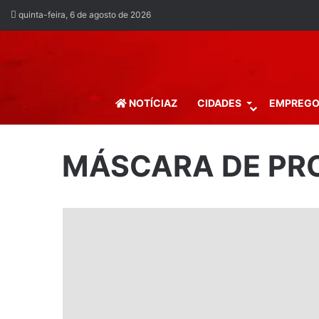
quinta-feira, 6 de agosto de 2026
NOTÍCIAZ
CIDADES
EMPREG
MÁSCARA DE PR