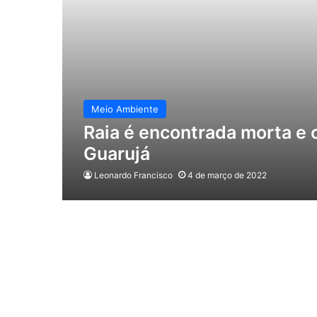
Meio Ambiente
Raia é encontrada morta e 
Guarujá
Leonardo Francisco
4 de março de 2022