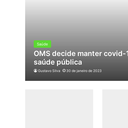
Saúde
OMS decide manter covid-
saúde pública
Gustavo Silva
30 de janeiro de 2023