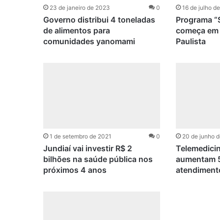
23 de janeiro de 2023
0
16 de julho d
Governo distribui 4 toneladas
Programa “
de alimentos para
começa em
comunidades yanomami
Paulista
1 de setembro de 2021
0
20 de junho 
Jundiaí vai investir R$ 2
Telemedicin
bilhões na saúde pública nos
aumentam 
próximos 4 anos
atendiment