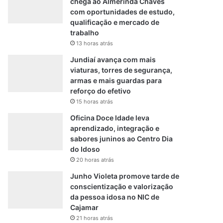
chega ao Almerinda Chaves
com oportunidades de estudo,
qualificação e mercado de
trabalho
13 horas atrás
Jundiaí avança com mais
viaturas, torres de segurança,
armas e mais guardas para
reforço do efetivo
15 horas atrás
Oficina Doce Idade leva
aprendizado, integração e
sabores juninos ao Centro Dia
do Idoso
20 horas atrás
Junho Violeta promove tarde de
conscientização e valorização
da pessoa idosa no NIC de
Cajamar
21 horas atrás