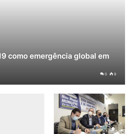
19 como emergência global em
0
9