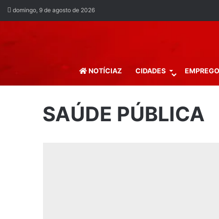
domingo, 9 de agosto de 2026
NOTÍCIAZ
CIDADES
EMPREG
SAÚDE PÚBLICA