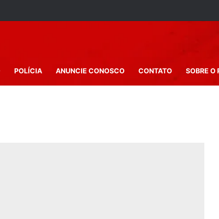
O
POLÍCIA
ANUNCIE CONOSCO
CONTATO
SOBRE O 