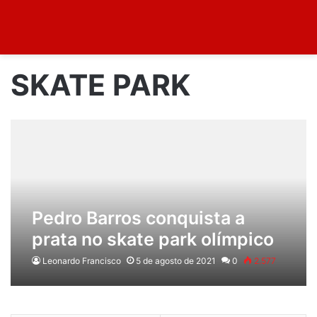
SKATE PARK
Pedro Barros conquista a
prata no skate park olímpico
Leonardo Francisco
5 de agosto de 2021
0
2.577