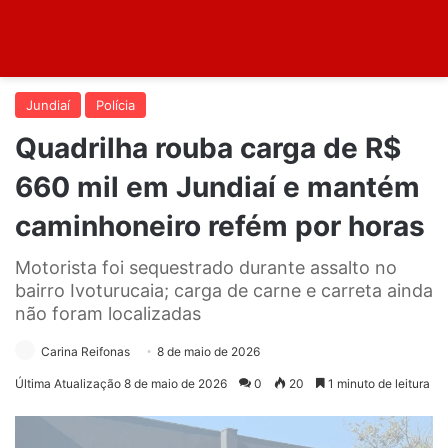
Jundiaí
Polícia
Quadrilha rouba carga de R$
660 mil em Jundiaí e mantém
caminhoneiro refém por horas
Motorista foi sequestrado durante assalto no
bairro Ivoturucaia; carga de carne e carreta ainda
não foram localizadas
Carina Reifonas
8 de maio de 2026
Última Atualização 8 de maio de 2026
0
20
1 minuto de leitura