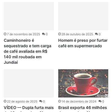
7 de novembro de 2025
0
28 de outubro de 2025
0
Caminhoneiro é
Homem é preso por furtar
sequestrado e tem carga
café em supermercado
de café avaliada em R$
140 mil roubada em
Jundiaí
22 de agosto de 2025
0
14 de dezembro de 2024
0
VÍDEO — Dupla furta mais
Brasil exporta 46 milhões