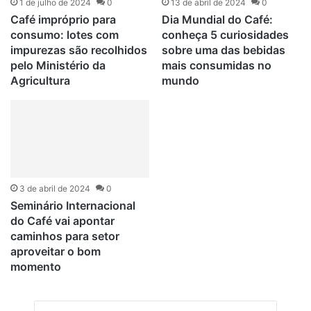
1 de julho de 2024
0
13 de abril de 2024
0
Café impróprio para
Dia Mundial do Café:
consumo: lotes com
conheça 5 curiosidades
impurezas são recolhidos
sobre uma das bebidas
pelo Ministério da
mais consumidas no
Agricultura
mundo
3 de abril de 2024
0
Seminário Internacional
do Café vai apontar
caminhos para setor
aproveitar o bom
momento