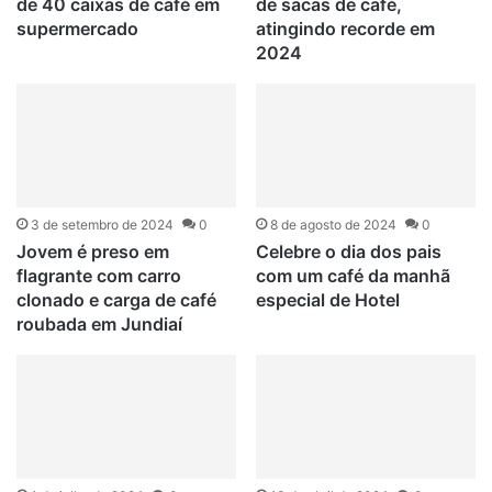
de 40 caixas de café em
de sacas de café,
supermercado
atingindo recorde em
2024
3 de setembro de 2024
0
8 de agosto de 2024
0
Jovem é preso em
Celebre o dia dos pais
flagrante com carro
com um café da manhã
clonado e carga de café
especial de Hotel
roubada em Jundiaí