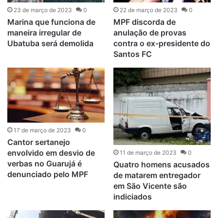
23 de março de 2023
0
22 de março de 2023
0
Marina que funciona de
MPF discorda de
maneira irregular de
anulação de provas
Ubatuba será demolida
contra o ex-presidente do
Santos FC
17 de março de 2023
0
Cantor sertanejo
envolvido em desvio de
11 de março de 2023
0
verbas no Guarujá é
Quatro homens acusados
denunciado pelo MPF
de matarem entregador
em São Vicente são
indiciados