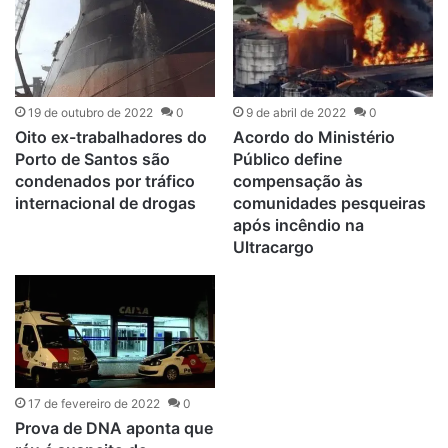
19 de outubro de 2022
0
9 de abril de 2022
0
Oito ex-trabalhadores do
Acordo do Ministério
Porto de Santos são
Público define
condenados por tráfico
compensação às
internacional de drogas
comunidades pesqueiras
após incêndio na
Ultracargo
17 de fevereiro de 2022
0
Prova de DNA aponta que